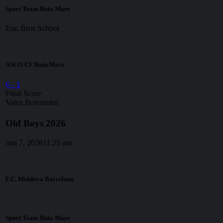
Sport Team Baia Mare
Eric Bros School
ASCO CF Baia Mare
0
-
1
Final Score
Valea Borcutului
Old Boys 2026
mai 7, 2026
11:25 am
F.C. Moldova Barcelona
Sport Team Baia Mare