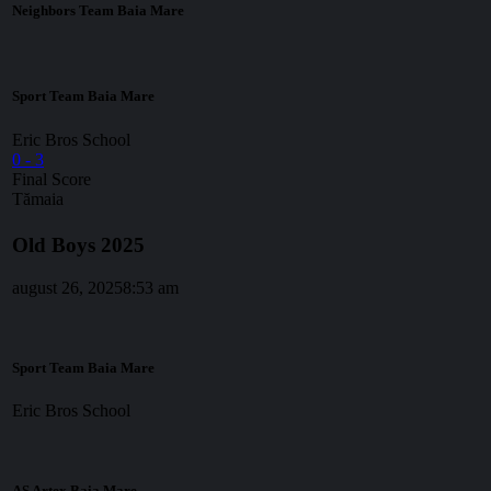
Neighbors Team Baia Mare
Sport Team Baia Mare
Eric Bros School
0
-
3
Final Score
Tămaia
Old Boys 2025
august 26, 2025
8:53 am
Sport Team Baia Mare
Eric Bros School
AS Artex Baia Mare