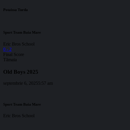
Potaissa Turda
Sport Team Baia Mare
Eric Bros School
0
-
2
Final Score
Tămaia
Old Boys 2025
septembrie 6, 2025
5:57 am
Sport Team Baia Mare
Eric Bros School