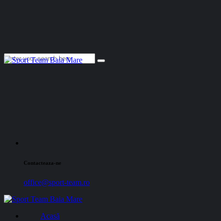
Contacteaza-ne
office@sport-team.ro
Acasă