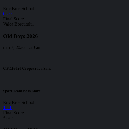
Eric Bros School
0
-
0
Final Score
Valea Borcutului
Old Boys 2026
mai 7, 2026
11:20 am
C.F.Ciudad Cooperativa Sant
Sport Team Baia Mare
Eric Bros School
1
-
1
Final Score
Sasar