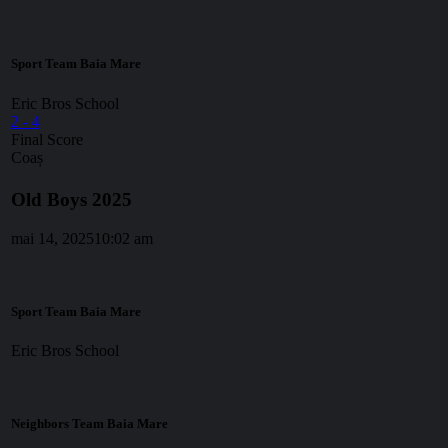
Sport Team Baia Mare
Eric Bros School
2
-
4
Final Score
Coaș
Old Boys 2025
mai 14, 2025
10:02 am
Sport Team Baia Mare
Eric Bros School
Neighbors Team Baia Mare