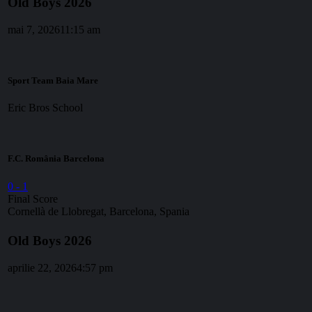
Old Boys 2026
mai 7, 2026
11:15 am
Sport Team Baia Mare
Eric Bros School
F.C. România Barcelona
0
-
1
Final Score
Cornellà de Llobregat, Barcelona, Spania
Old Boys 2026
aprilie 22, 2026
4:57 pm