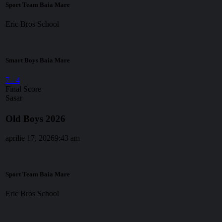
Sport Team Baia Mare
Eric Bros School
Smart Boys Baia Mare
7
-
4
Final Score
Sasar
Old Boys 2026
aprilie 17, 2026
9:43 am
Sport Team Baia Mare
Eric Bros School