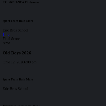
F.C. SRBIANCA Timișoara
Sport Team Baia Mare
Eric Bros School
1
-
0
Final Score
Arad
Old Boys 2026
iunie 12, 2026
6:00 pm
Sport Team Baia Mare
Eric Bros School
Neighbors Team Baia Mare