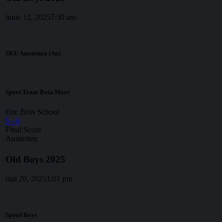
iunie 12, 2025
7:30 am
SKU Amstetten (Au)
Sport Team Baia Mare
Eric Bros School
5
-
6
Final Score
Amstetten
Old Boys 2025
mai 20, 2025
1:01 pm
Speed Boys