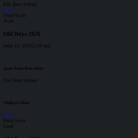
Eric Bros School
2
-
1
Final Score
Arad
Old Boys 2026
iunie 19, 2026
12:00 pm
Sport Team Baia Mare
Eric Bros School
OldBoys Jibou
2
-
2
Final Score
Arad