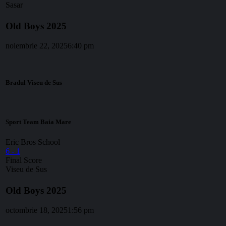
Sasar
Old Boys 2025
noiembrie 22, 2025
6:40 pm
Bradul Viseu de Sus
Sport Team Baia Mare
Eric Bros School
6
-
1
Final Score
Viseu de Sus
Old Boys 2025
octombrie 18, 2025
1:56 pm