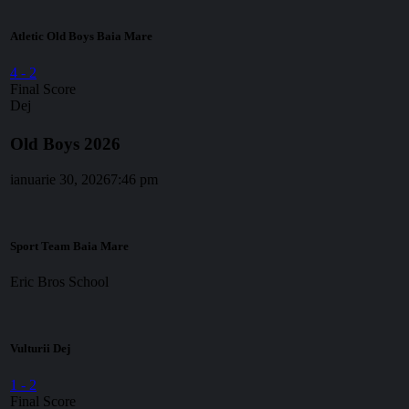
Atletic Old Boys Baia Mare
4
-
2
Final Score
Dej
Old Boys 2026
ianuarie 30, 2026
7:46 pm
Sport Team Baia Mare
Eric Bros School
Vulturii Dej
1
-
2
Final Score