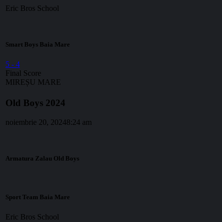
Eric Bros School
Smart Boys Baia Mare
5
-
4
Final Score
MIREȘU MARE
Old Boys 2024
noiembrie 20, 2024
8:24 am
Armatura Zalau Old Boys
Sport Team Baia Mare
Eric Bros School