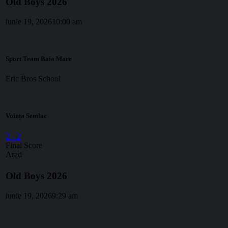
Old Boys 2026
iunie 19, 2026
10:00 am
Sport Team Baia Mare
Eric Bros School
Voința Semlac
2
-
2
Final Score
Arad
Old Boys 2026
iunie 19, 2026
9:29 am