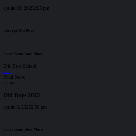
aprilie 18, 2025
2:25 pm
Fărcașa Old Boys
Sport Team Baia Mare
Eric Bros School
4
-
1
Final Score
Tămaia
Old Boys 2025
aprilie 8, 2025
2:58 pm
Sport Team Baia Mare