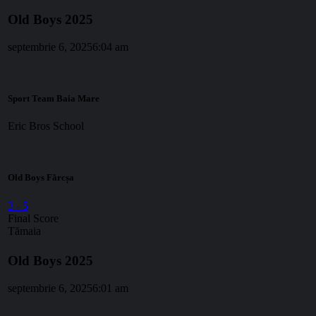
Old Boys 2025
septembrie 6, 2025
6:04 am
Sport Team Baia Mare
Eric Bros School
Old Boys Fărcșa
3
-
5
Final Score
Tămaia
Old Boys 2025
septembrie 6, 2025
6:01 am