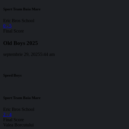
Sport Team Baia Mare
Eric Bros School
0
-
5
Final Score
Old Boys 2025
septembrie 29, 2025
5:44 am
Speed Boys
Sport Team Baia Mare
Eric Bros School
2
-
4
Final Score
Valea Borcutului