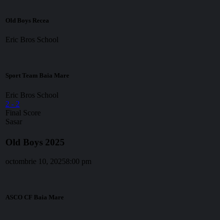
Old Boys Recea
Eric Bros School
Sport Team Baia Mare
Eric Bros School
2
-
2
Final Score
Sasar
Old Boys 2025
octombrie 10, 2025
8:00 pm
ASCO CF Baia Mare