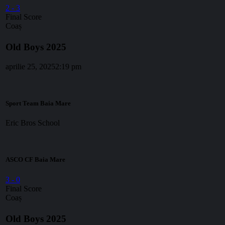
2
-
3
Final Score
Coaș
Old Boys 2025
aprilie 25, 2025
2:19 pm
Sport Team Baia Mare
Eric Bros School
ASCO CF Baia Mare
3
-
0
Final Score
Coaș
Old Boys 2025