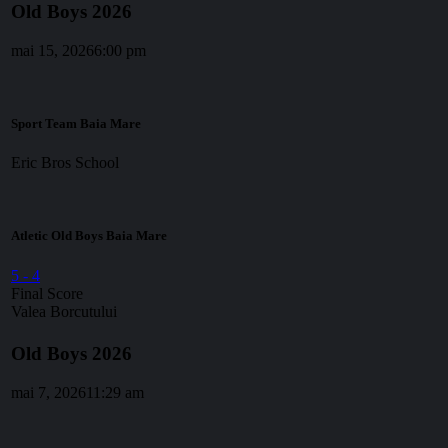
Old Boys 2026
mai 15, 2026
6:00 pm
Sport Team Baia Mare
Eric Bros School
Atletic Old Boys Baia Mare
5
-
4
Final Score
Valea Borcutului
Old Boys 2026
mai 7, 2026
11:29 am