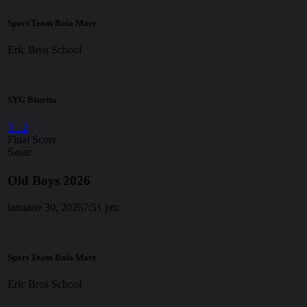
Sport Team Baia Mare
Eric Bros School
SYG Bistrita
3
-
2
Final Score
Sasar
Old Boys 2026
ianuarie 30, 2026
7:51 pm
Sport Team Baia Mare
Eric Bros School