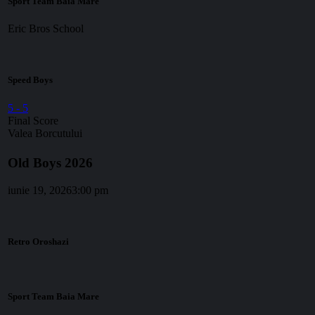
Sport Team Baia Mare
Eric Bros School
Speed Boys
5
-
5
Final Score
Valea Borcutului
Old Boys 2026
iunie 19, 2026
3:00 pm
Retro Oroshazi
Sport Team Baia Mare