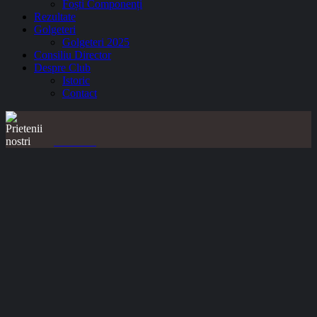
Foști Componenți
Rezultate
Golgeteri
Golgeteri 2025
Consiliu Director
Despre Club
Istoric
Contact