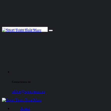
Contacteaza-ne
office@sport-team.ro
Acasă