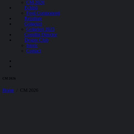
CM 2026
Echipă
Foști Componenți
Rezultate
Golgeteri
Golgeteri 2025
Consiliu Director
Despre Club
Istoric
Contact
CM 2026
Home
CM 2026