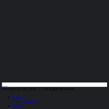
Powered by Edy 2026 | All Rights Reserved
Acasă
CM 2026
Echipă