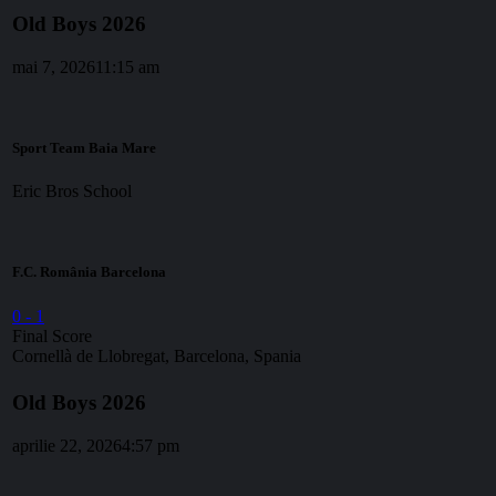
Old Boys 2026
mai 7, 2026
11:15 am
Sport Team Baia Mare
Eric Bros School
F.C. România Barcelona
0
-
1
Final Score
Cornellà de Llobregat, Barcelona, Spania
Old Boys 2026
aprilie 22, 2026
4:57 pm