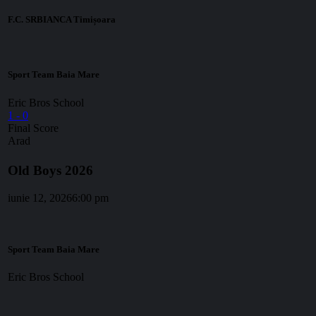
F.C. SRBIANCA Timișoara
Sport Team Baia Mare
Eric Bros School
1
-
0
Final Score
Arad
Old Boys 2026
iunie 12, 2026
6:00 pm
Sport Team Baia Mare
Eric Bros School