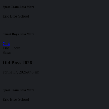
Sport Team Baia Mare
Eric Bros School
Smart Boys Baia Mare
7
-
4
Final Score
Sasar
Old Boys 2026
aprilie 17, 2026
9:43 am
Sport Team Baia Mare
Eric Bros School