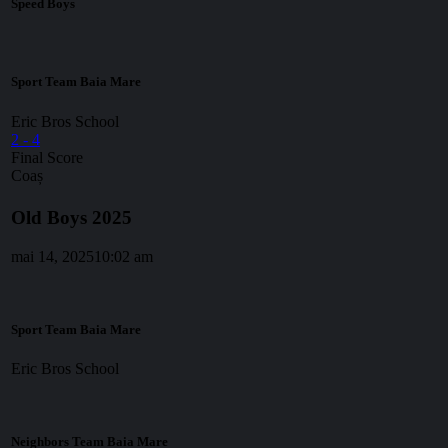
Speed Boys
Sport Team Baia Mare
Eric Bros School
2
-
4
Final Score
Coaș
Old Boys 2025
mai 14, 2025
10:02 am
Sport Team Baia Mare
Eric Bros School
Neighbors Team Baia Mare