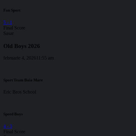
Fan Sport
5
-
1
Final Score
Sasar
Old Boys 2026
februarie 4, 2026
11:55 am
Sport Team Baia Mare
Eric Bros School
Speed Boys
4
-
3
Final Score