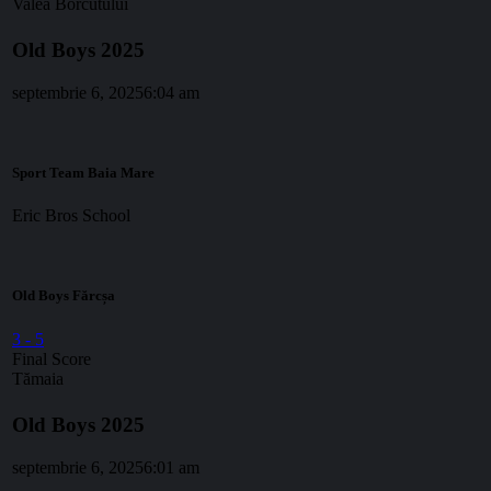
Valea Borcutului
Old Boys 2025
septembrie 6, 2025
6:04 am
Sport Team Baia Mare
Eric Bros School
Old Boys Fărcșa
3
-
5
Final Score
Tămaia
Old Boys 2025
septembrie 6, 2025
6:01 am