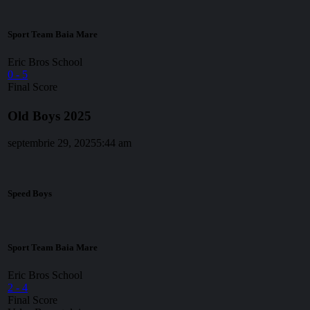
Sport Team Baia Mare
Eric Bros School
0
-
5
Final Score
Old Boys 2025
septembrie 29, 2025
5:44 am
Speed Boys
Sport Team Baia Mare
Eric Bros School
2
-
4
Final Score