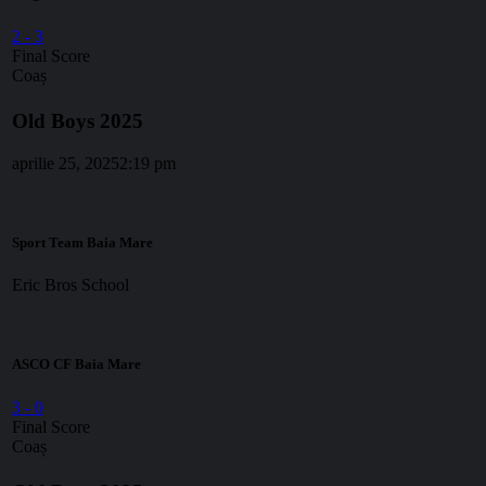
2
-
3
Final Score
Coaș
Old Boys 2025
aprilie 25, 2025
2:19 pm
Sport Team Baia Mare
Eric Bros School
ASCO CF Baia Mare
3
-
0
Final Score
Coaș