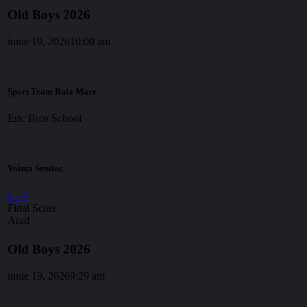
Old Boys 2026
iunie 19, 2026
10:00 am
Sport Team Baia Mare
Eric Bros School
Voința Semlac
2
-
2
Final Score
Arad
Old Boys 2026
iunie 19, 2026
9:29 am