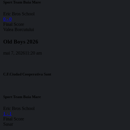
Sport Team Baia Mare
Eric Bros School
0
-
0
Final Score
Valea Borcutului
Old Boys 2026
mai 7, 2026
11:20 am
C.F.Ciudad Cooperativa Sant
Sport Team Baia Mare
Eric Bros School
1
-
1
Final Score
Sasar