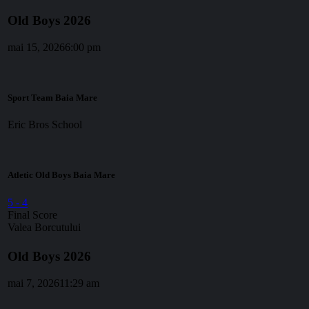
Old Boys 2026
mai 15, 2026
6:00 pm
Sport Team Baia Mare
Eric Bros School
Atletic Old Boys Baia Mare
5
-
4
Final Score
Valea Borcutului
Old Boys 2026
mai 7, 2026
11:29 am