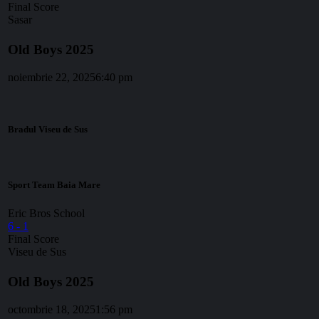
Final Score
Sasar
Old Boys 2025
noiembrie 22, 2025
6:40 pm
Bradul Viseu de Sus
Sport Team Baia Mare
Eric Bros School
6
-
1
Final Score
Viseu de Sus
Old Boys 2025
octombrie 18, 2025
1:56 pm