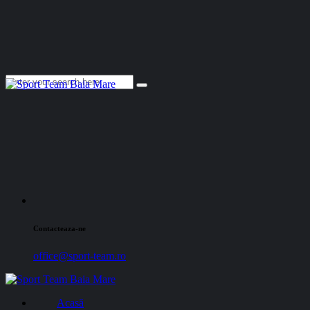
Contacteaza-ne
office@sport-team.ro
Acasă