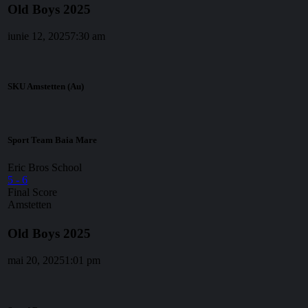
Old Boys 2025
iunie 12, 2025
7:30 am
SKU Amstetten (Au)
Sport Team Baia Mare
Eric Bros School
5
-
6
Final Score
Amstetten
Old Boys 2025
mai 20, 2025
1:01 pm