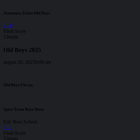
Armatura Zalau Old Boys
2
-
0
Final Score
Tămaia
Old Boys 2025
august 26, 2025
9:09 am
Old Boys Fărcșa
Sport Team Baia Mare
Eric Bros School
3
-
1
Final Score
Tămaia