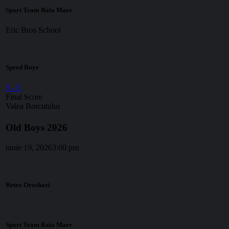
Sport Team Baia Mare
Eric Bros School
Speed Boys
5
-
5
Final Score
Valea Borcutului
Old Boys 2026
iunie 19, 2026
3:00 pm
Retro Oroshazi
Sport Team Baia Mare