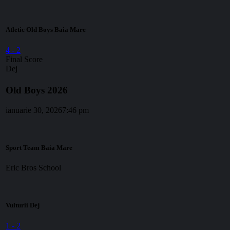
Atletic Old Boys Baia Mare
4
-
2
Final Score
Dej
Old Boys 2026
ianuarie 30, 2026
7:46 pm
Sport Team Baia Mare
Eric Bros School
Vulturii Dej
1
-
2