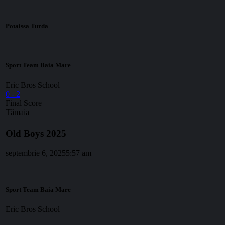
Potaissa Turda
Sport Team Baia Mare
Eric Bros School
0
-
2
Final Score
Tămaia
Old Boys 2025
septembrie 6, 2025
5:57 am
Sport Team Baia Mare
Eric Bros School