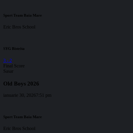
Sport Team Baia Mare
Eric Bros School
SYG Bistrita
3
-
2
Final Score
Sasar
Old Boys 2026
ianuarie 30, 2026
7:51 pm
Sport Team Baia Mare
Eric Bros School