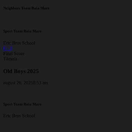
Neighbors Team Baia Mare
Sport Team Baia Mare
Eric Bros School
0
-
3
Final Score
Tămaia
Old Boys 2025
august 26, 2025
8:53 am
Sport Team Baia Mare
Eric Bros School