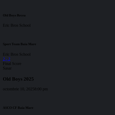
Old Boys Recea
Eric Bros School
Sport Team Baia Mare
Eric Bros School
2
-
2
Final Score
Sasar
Old Boys 2025
octombrie 10, 2025
8:00 pm
ASCO CF Baia Mare