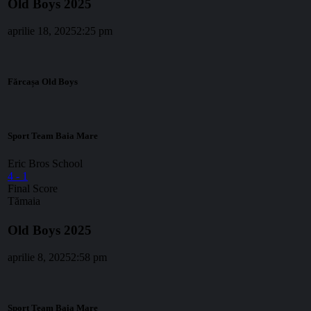
Old Boys 2025
aprilie 18, 2025
2:25 pm
Fărcașa Old Boys
Sport Team Baia Mare
Eric Bros School
4
-
1
Final Score
Tămaia
Old Boys 2025
aprilie 8, 2025
2:58 pm
Sport Team Baia Mare