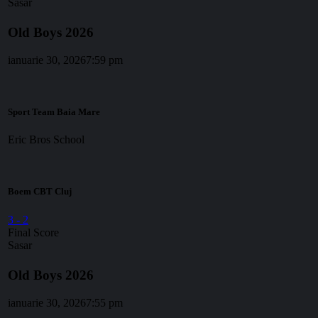
Sasar
Old Boys 2026
ianuarie 30, 2026
7:59 pm
Sport Team Baia Mare
Eric Bros School
Boem CBT Cluj
3
-
2
Final Score
Sasar
Old Boys 2026
ianuarie 30, 2026
7:55 pm