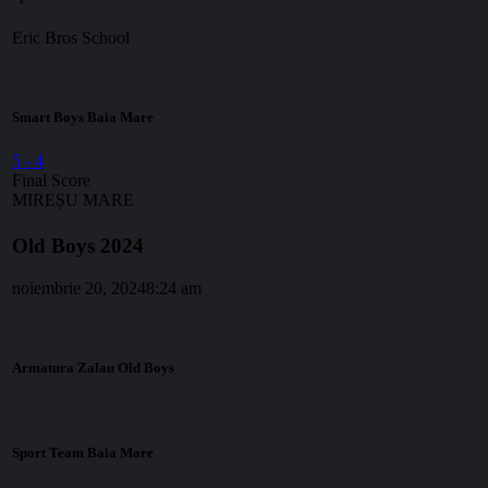
Eric Bros School
Smart Boys Baia Mare
5
-
4
Final Score
MIREȘU MARE
Old Boys 2024
noiembrie 20, 2024
8:24 am
Armatura Zalau Old Boys
Sport Team Baia Mare