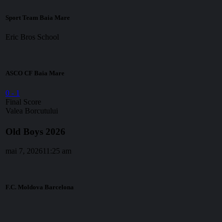
Sport Team Baia Mare
Eric Bros School
ASCO CF Baia Mare
0
-
1
Final Score
Valea Borcutului
Old Boys 2026
mai 7, 2026
11:25 am
F.C. Moldova Barcelona