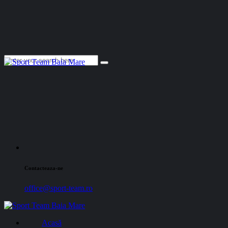
Contacteaza-ne
office@sport-team.ro
Acasă