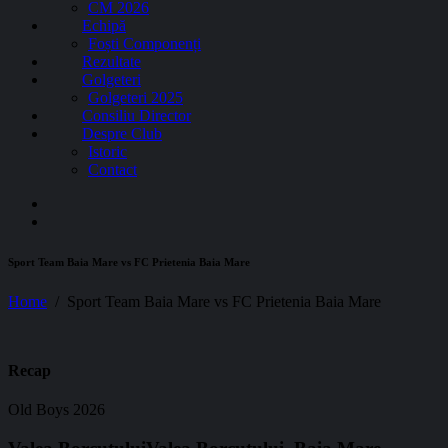
CM 2026
Echipă
Foști Componenți
Rezultate
Golgeteri
Golgeteri 2025
Consiliu Director
Despre Club
Istoric
Contact
Sport Team Baia Mare vs FC Prietenia Baia Mare
Home
Sport Team Baia Mare vs FC Prietenia Baia Mare
Recap
Old Boys 2026