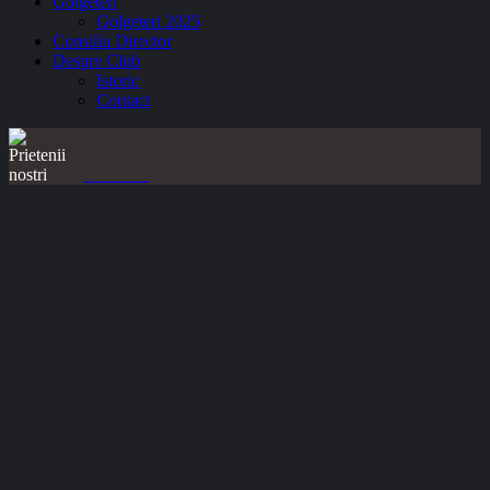
Golgeteri
Golgeteri 2025
Consiliu Director
Despre Club
Istoric
Contact