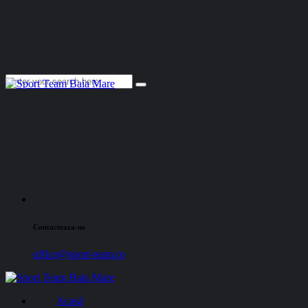
Contacteaza-ne
office@sport-team.ro
Acasă