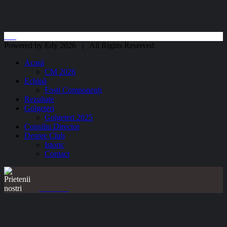
Powered by Edy 2026 | All Rights Reserved
Acasă
CM 2026
Echipă
Foști Componenți
Rezultate
Golgeteri
Golgeteri 2025
Consiliu Director
Despre Club
Istoric
Contact