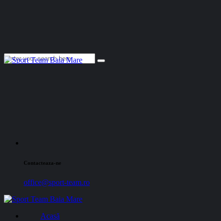
Contacteaza-ne
office@sport-team.ro
Acasă