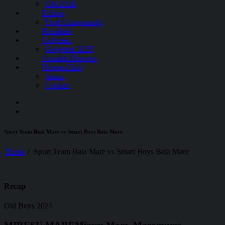
CM 2026
Echipă
Foști Componenți
Rezultate
Golgeteri
Golgeteri 2025
Consiliu Director
Despre Club
Istoric
Contact
Sport Team Baia Mare vs Smart Boys Baia Mare
Home
Sport Team Baia Mare vs Smart Boys Baia Mare
Recap
Old Boys 2025