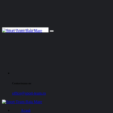
Contacteaza-ne
office@sport-team.ro
Acasă