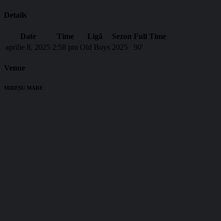
Details
Date
Time
Ligă
Sezon
Full Time
aprilie 8, 2025
2:58 pm
Old Boys
2025
90'
Venue
MIREȘU MARE