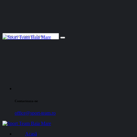
Contacteaza-ne
office@sport-team.ro
Acasă