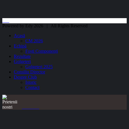
Powered by Edy 2026 | All Rights Reserved
Acasă
CM 2026
Echipă
Foști Componenți
Rezultate
Golgeteri
Golgeteri 2025
Consiliu Director
Despre Club
Istoric
Contact