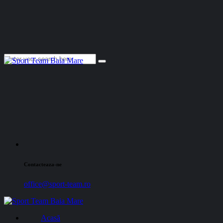
Contacteaza-ne
office@sport-team.ro
Acasă