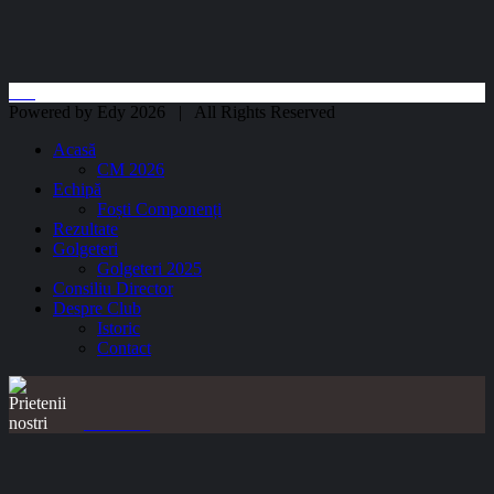
Powered by Edy 2026 | All Rights Reserved
Acasă
CM 2026
Echipă
Foști Componenți
Rezultate
Golgeteri
Golgeteri 2025
Consiliu Director
Despre Club
Istoric
Contact