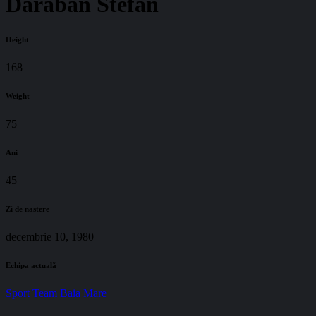
Daraban Stefan
Height
168
Weight
75
Ani
45
Zi de nastere
decembrie 10, 1980
Echipa actuală
Sport Team Baia Mare