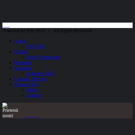
Powered by Edy 2026 | All Rights Reserved
Acasă
CM 2026
Echipă
Foști Componenți
Rezultate
Golgeteri
Golgeteri 2025
Consiliu Director
Despre Club
Istoric
Contact