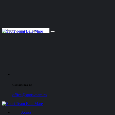
Contacteaza-ne
office@sport-team.ro
Acasă