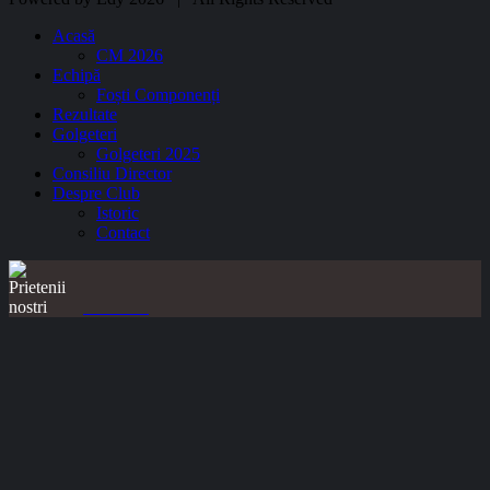
Acasă
CM 2026
Echipă
Foști Componenți
Rezultate
Golgeteri
Golgeteri 2025
Consiliu Director
Despre Club
Istoric
Contact