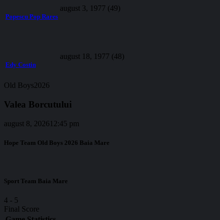
august 3, 1977 (49)
Popescu Pop Rares
august 18, 1977 (48)
Edy Costin
Old Boys2026
Valea Borcutului
august 8, 2026
12:45 pm
Hope Team Old Boys 2026 Baia Mare
Sport Team Baia Mare
4
-
5
Final Score
Game Statistics