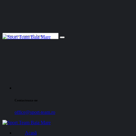
Contacteaza-ne
office@sport-team.ro
Acasă