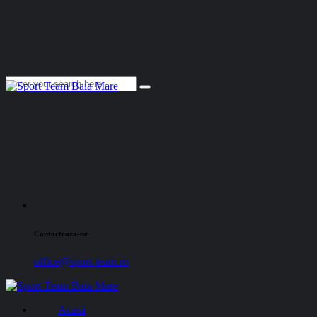
Contacteaza-ne
office@sport-team.ro
Acasă