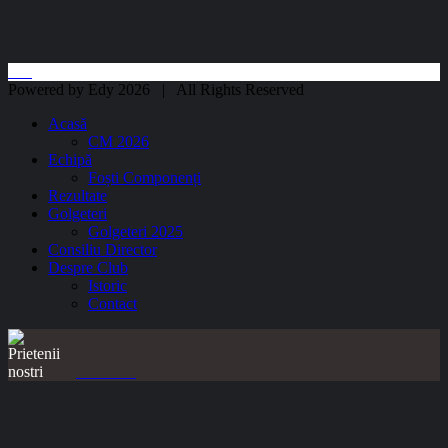
Powered by Edy 2026 | All Rights Reserved
Acasă
CM 2026
Echipă
Foști Componenți
Rezultate
Golgeteri
Golgeteri 2025
Consiliu Director
Despre Club
Istoric
Contact