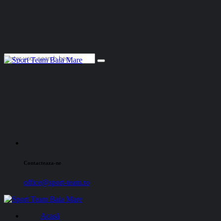
Contacteaza-ne
office@sport-team.ro
Acasă