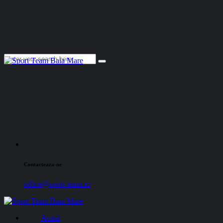
Contacteaza-ne
office@sport-team.ro
Acasă