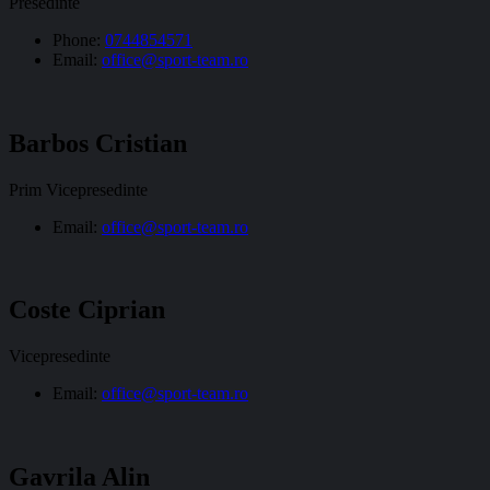
Presedinte
Phone:
0744854571
Email:
office@sport-team.ro
Barbos Cristian
Prim Vicepresedinte
Email:
office@sport-team.ro
Coste Ciprian
Vicepresedinte
Email:
office@sport-team.ro
Gavrila Alin