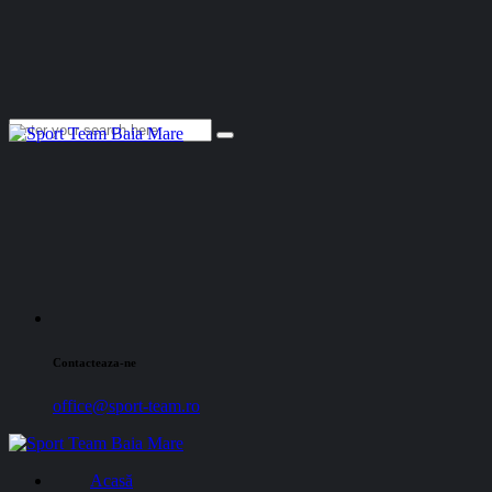
Contacteaza-ne
office@sport-team.ro
Acasă