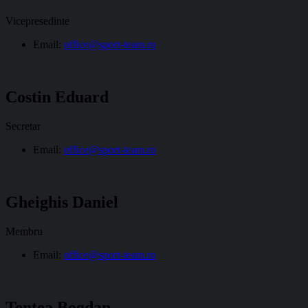
Vicepresedinte
Email:
office@sport-team.ro
Costin Eduard
Secretar
Email:
office@sport-team.ro
Gheighis Daniel
Membru
Email:
office@sport-team.ro
Tentea Bogdan