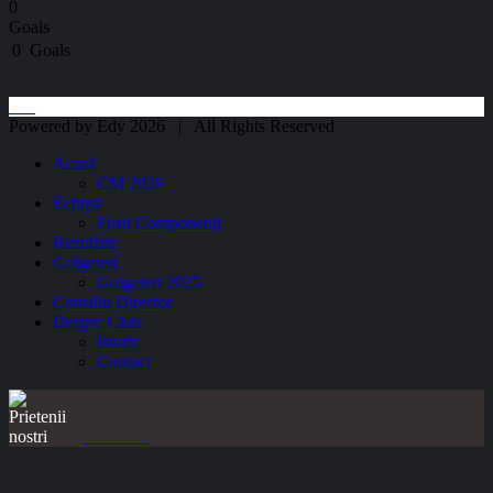
0
Goals
0
Goals
Powered by Edy 2026 | All Rights Reserved
Acasă
CM 2026
Echipă
Foști Componenți
Rezultate
Golgeteri
Golgeteri 2025
Consiliu Director
Despre Club
Istoric
Contact