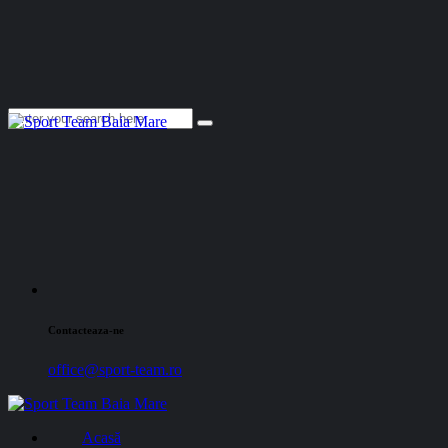
Contacteaza-ne
office@sport-team.ro
Acasă