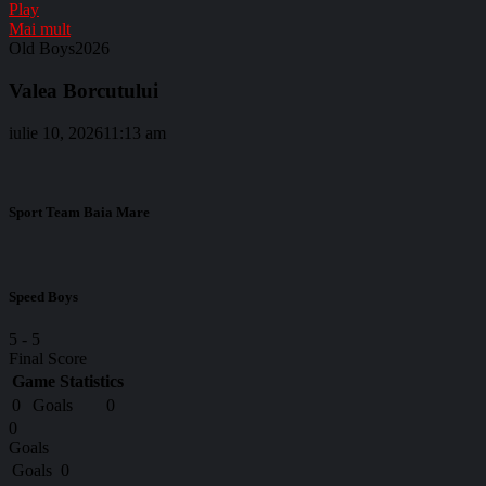
Play
Mai mult
Old Boys2026
Valea Borcutului
iulie 10, 2026
11:13 am
Sport Team Baia Mare
Speed Boys
5
-
5
Final Score
Game Statistics
0
Goals
0
0
Goals
Goals
0