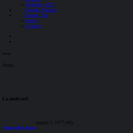
Golgeteri 2025
Consiliu Director
Despre Club
Istoric
Contact
Acasă
Home
La multi ani!
august 3, 1977 (49)
Popescu Pop Rares