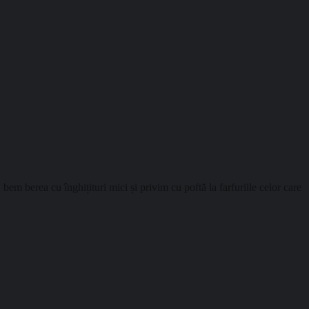
bem berea cu înghițituri mici și privim cu poftă la farfuriile celor care