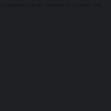
i spuneți-ne: ce alte faze controversate sau ce colegi de echipă